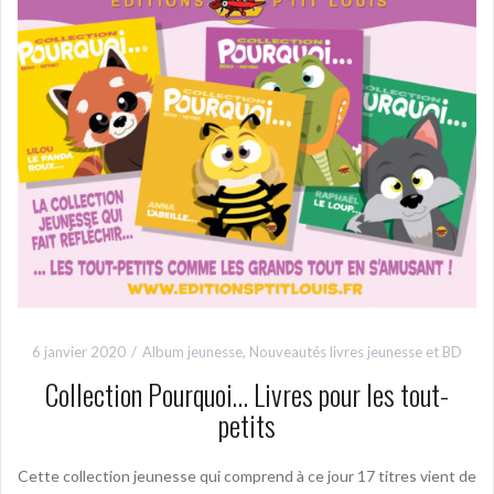
6 janvier 2020
Album jeunesse
,
Nouveautés livres jeunesse et BD
Collection Pourquoi… Livres pour les tout-
petits
Cette collection jeunesse qui comprend à ce jour 17 titres vient de