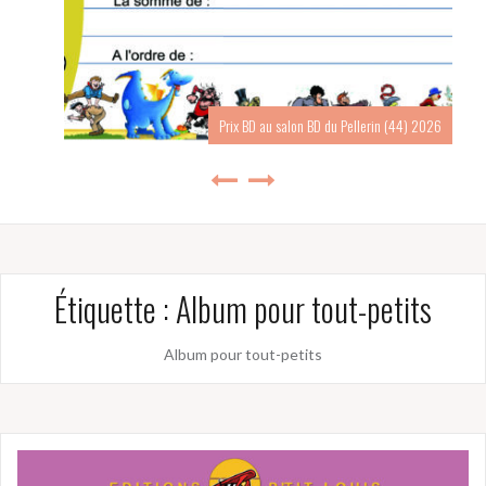
Prix BD au salon BD du Pellerin (44) 2026
Étiquette :
Album pour tout-petits
Album pour tout-petits